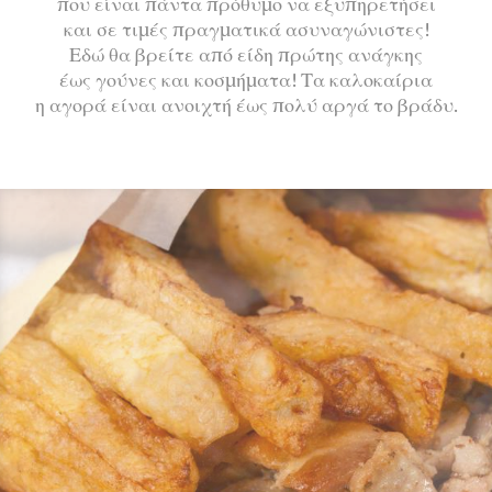
που είναι πάντα πρόθυμο να εξυπηρετήσει
και σε τιμές πραγματικά ασυναγώνιστες!
Εδώ θα βρείτε από είδη πρώτης ανάγκης
έως γούνες και κοσμήματα! Τα καλοκαίρια
η αγορά είναι ανοιχτή έως πολύ αργά το βράδυ.