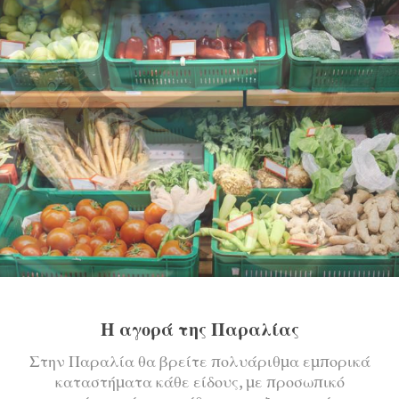
Η αγορά της Παραλίας
Στην Παραλία θα βρείτε πολυάριθμα εμπορικά
καταστήματα κάθε είδους, με προσωπικό