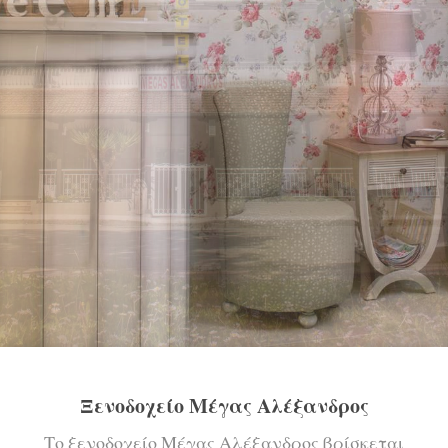
Ξενοδοχείο Μέγας Αλέξανδρος
Το ξενοδοχείο Μέγας Αλέξανδρος βρίσκεται