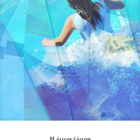
Η διασκέδαση